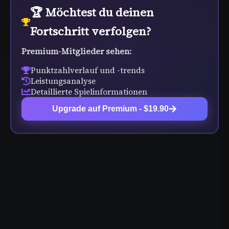
🏆 Möchtest du deinen
Fortschritt verfolgen?
Premium-Mitglieder sehen:
Punktzahlverlauf und -trends
Leistungsanalyse
Detaillierte Spielinformationen
Upgrade auf Premium - $19.90