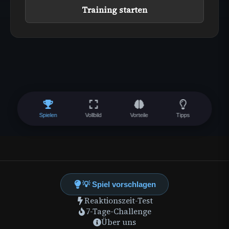
Training starten
Spielen
Vollbild
Vorteile
Tipps
💡 Spiel vorschlagen
Reaktionszeit-Test
7-Tage-Challenge
Über uns