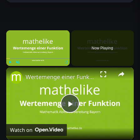
×
Now Playing
×
Play
Unmute
Fullscreen
Wertemenge einer Funktion
Play
Video
Watch on