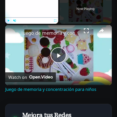
Now Playing
×
Play
Unmute
Fullscreen
Juego de memoria y concentración para niños
Play
Video
Watch on
Juego de memoria y concentración para niños
Mejora tus Redes