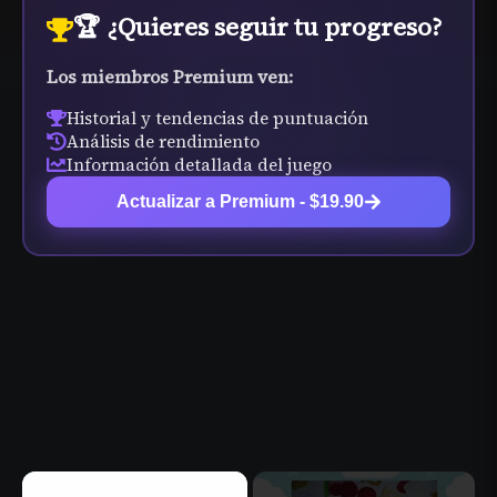
🏆 ¿Quieres seguir tu progreso?
Los miembros Premium ven:
Historial y tendencias de puntuación
Análisis de rendimiento
Información detallada del juego
Actualizar a Premium - $19.90
×