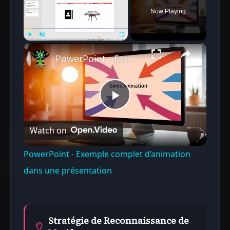
Now Playing
×
Play
Unmute
Fullscreen
PowerPoint - Exemple complet d’animation dans une présentation
Play
Watch on
Video
PowerPoint - Exemple complet d’animation
dans une présentation
Stratégie de Reconnaissance de