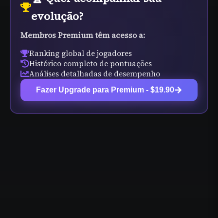
evolução?
Membros Premium têm acesso a:
Ranking global de jogadores
Histórico completo de pontuações
Análises detalhadas de desempenho
Fazer Upgrade para Premium - $19.90