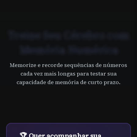
Treine Seu Cérebro com
Memória Numérica
Memorize e recorde sequências de números
cada vez mais longas para testar sua
capacidade de memória de curto prazo.
🏆 Quer acompanhar sua